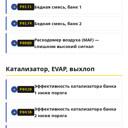
Бедная смесь, банк 1
P0171
Бедная смесь, банк 2
P0174
Расходомер воздуха (MAF) —
P00BD
слишком высокий сигнал
Катализатор, EVAP, выхлоп
Эффективность катализатора банка
P0420
1 ниже порога
Эффективность катализатора банка
P0430
2 ниже порога