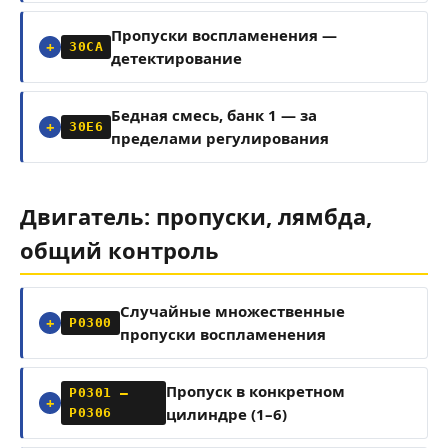
Пропуски воспламенения —
30CA
детектирование
Бедная смесь, банк 1 — за
30E6
пределами регулирования
Двигатель: пропуски, лямбда,
общий контроль
Случайные множественные
P0300
пропуски воспламенения
Пропуск в конкретном
P0301 –
цилиндре (1–6)
P0306