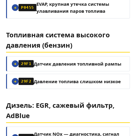
EVAP, крупная утечка системы
P0455
улавливания паров топлива
Топливная система высокого
давления (бензин)
Датчик давления топливной рампы
29F1
Давление топлива слишком низкое
29F2
Дизель: EGR, сажевый фильтр,
AdBlue
Датчик NOx — диагностика, сигнал