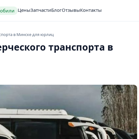
Цены
Запчасти
Блог
Отзывы
Контакты
мобили
порта в Минске для юрлиц
рческого транспорта в