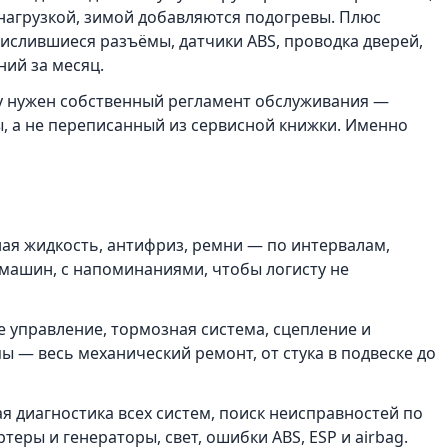
нагрузкой, зимой добавляются подогревы. Плюс
ислившиеся разъёмы, датчики ABS, проводка дверей,
ний за месяц.
у нужен собственный регламент обслуживания —
 а не переписанный из сервисной книжки. Именно
ная жидкость, антифриз, ремни — по интервалам,
машин, с напоминаниями, чтобы логисту не
е управление, тормозная система, сцепление и
ы — весь механический ремонт, от стука в подвеске до
я диагностика всех систем, поиск неисправностей по
теры и генераторы, свет, ошибки ABS, ESP и airbag.