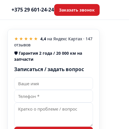
+375 29 601-24-24
Заказать звонок
★★★★★
4,4
на Яндекс Картах ·
147
отзывов
🛡️
Гарантия 2 года / 20 000 км на
запчасти
Записаться / задать вопрос