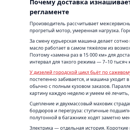
Почему доставка изнашивает
регламенте
Производитель рассчитывает межсервисные
прогретый мотор, умеренная нагрузка. Гор
За смену курьерская машина делает сотню 
масло работает в самом тяжёлом из возмож
Поэтому «замена раз в 15 000 км» для дос
интервал для такого режима — 7–10 тысяч 
У дизелей городской цикл бьёт по сажевом
постепенно забивается, и машина уходит
обычно с полным кузовом заказов. Паралле
картину каждую неделю и умеем её лечить, 
Сцепление и двухмассовый маховик страдаю
бордюров и перегруза: ступичные подшипни
полутонной в багажнике ходят заметно ме
Электрика — отдельная история. Короткие