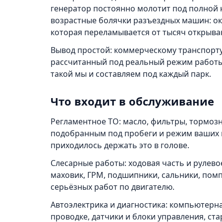
генератор постоянно молотит под полной 
возрастные болячки разъездных машин: ок
которая переламывается от тысяч открыва
Вывод простой: коммерческому транспорт
рассчитанный под реальный режим работы,
такой мы и составляем под каждый парк.
Что входит в обслуживание
Регламентное ТО: масло, фильтры, тормоз
подобранным под пробеги и режим ваших 
приходилось держать это в голове.
Слесарные работы: ходовая часть и рулево
маховик, ГРМ, подшипники, сальники, помп
серьёзных работ по двигателю.
Автоэлектрика и диагностика: компьютерна
проводке, датчики и блоки управления, стар