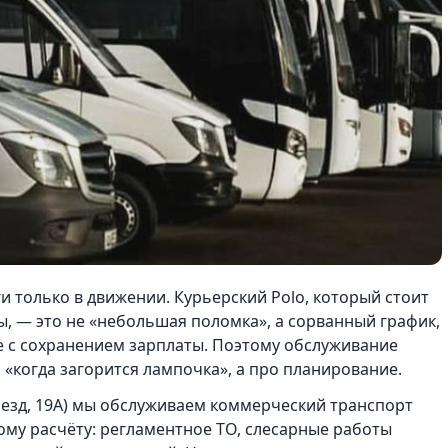
 только в движении. Курьерский Polo, который стоит
зы, — это не «небольшая поломка», а сорванный график,
е с сохранением зарплаты. Поэтому обслуживание
 «когда загорится лампочка», а про планирование.
оезд, 19А) мы обслуживаем коммерческий транспорт
ому расчёту: регламентное ТО, слесарные работы