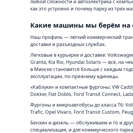
любой сложности и автоэлектрика с компью
как это устроено и почему парку из трёх м
Какие машины мы берём на
Наш профиль — лёгкий коммерческий тран
доставке и разъездных службах.
Легковые в курьерке и доставке: Volkswagen 
Granta, Kia Rio, Hyundai Solaris — всё, на 
в Минске становится больше с каждым год
эксплуатации, по-прежнему единицы.
«Каблуки» и компактные фургоны: VW Caddy, 
Dokker, Fiat Doblo, Ford Transit Connect, Lad
Фургоны и микроавтобусы до класса Т6: Volk
Trafic, Opel Vivaro, Ford Transit Custom, Peu
Бензин и дизель — обслуживаем и то и дру
специализация, и для коммерческого парка