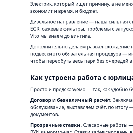
Электрик, который ищет причину, а не мен
экономит и время, и бюджет.
Дизельное направление — наша сильная ст
EGR, сажевые фильтры, проблемы с запуском
Vito мы знаем до винтика.
Дополнительно делаем развал-схождение н
подвески это обязательная процедура — ин
чтобы переобуть весь парк без очередей в 
Как устроена работа с юрли
Просто и предсказуемо — так, как удобно бу
Договор и безналичный расчёт.
Заключае
обслуживание, выставляем счёт, по итогу
документов.
Прозрачные ставки.
Слесарные работы — 7
BYN за нормо-час. Ставки зафиксированы в