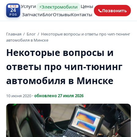
Услуги
Цены
Электромобили
⚡
📞
Позвонить
Запчасти
Блог
Отзывы
Контакты
Главная
/
Блог
/
Некоторые вопросы и ответы про чип-тюнинг
автомобиля в Минске
Некоторые вопросы и
ответы про чип-тюнинг
автомобиля в Минске
10 июня 2020
· обновлено
27 июля 2026