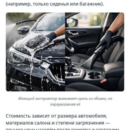
(например, только сиденья или багажник).
Моющий экстрактор вымывает грязь из обивки, не
переувлажняя её
Стоимость зависит от размера автомобиля,
материалов салона и степени загрязнения —
точную цену назовём после осмотра и согласуем