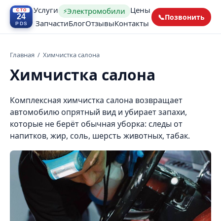
Услуги
Цены
Электромобили
⚡
📞
Позвонить
Запчасти
Блог
Отзывы
Контакты
Главная
/
Химчистка салона
Химчистка салона
Комплексная химчистка салона возвращает
автомобилю опрятный вид и убирает запахи,
которые не берёт обычная уборка: следы от
напитков, жир, соль, шерсть животных, табак.