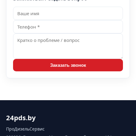
Заказать звонок
24pds.by
ПроДизельСервис