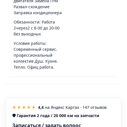
двигателя Замена ГРМ
Развал-схождение
Заправка кондиционера
Обязанности: Работа
2через2 с 8-00 до 20-00
без выходных
Условия работы:
Современный сервис.
профессиональный
коллектив Душ. Кухня.
Тепло. Офиц работа.
★★★★★
4,4
на Яндекс Картах ·
147
отзывов
🛡️
Гарантия 2 года / 20 000 км на запчасти
Записаться / задать вопрос